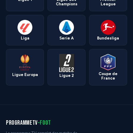
Champions
League
Liga
Serie A
Bundesliga
Coupe de
Ligue Europa
Ligue 2
France
programmetv
-foot