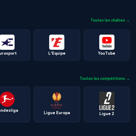
Toutes les chaînes →
urosport
L'Equipe
YouTube
Toutes les compétitions →
undesliga
Ligue Europa
Ligue 2