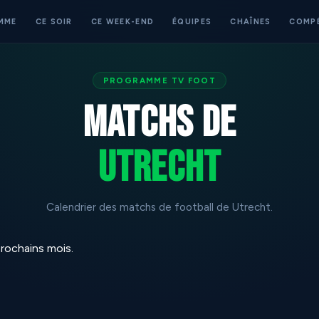
MME
CE SOIR
CE WEEK-END
ÉQUIPES
CHAÎNES
COMP
PROGRAMME TV FOOT
Matchs de
Utrecht
Calendrier des matchs de football de Utrecht.
rochains mois.