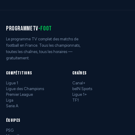
programmetv
-foot
Le programme TV complet des matchs de
football en France. Tous les championnats,
toutes les chaînes, tous les horaires —
gratuitement.
COMPÉTITIONS
CHAÎNES
Ligue 1
Canal+
Ligue des Champions
beIN Sports
Premier League
Ligue 1+
Liga
TF1
Serie A
ÉQUIPES
PSG