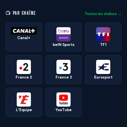
📺 PAR CHAÎNE
Toutes les chaînes →
Canal+
beIN Sports
TF1
France 2
France 3
Eurosport
L'Equipe
YouTube