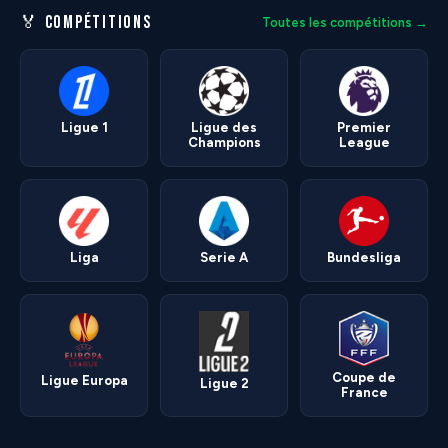
🏅 COMPÉTITIONS
Toutes les compétitions →
Ligue 1
Ligue des
Premier
Champions
League
Liga
Serie A
Bundesliga
Coupe de
Ligue Europa
Ligue 2
France