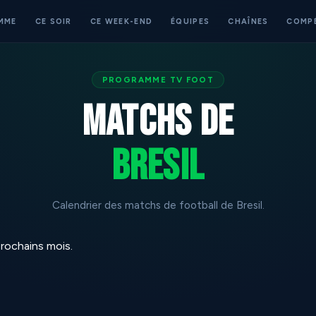
MME
CE SOIR
CE WEEK-END
ÉQUIPES
CHAÎNES
COMP
PROGRAMME TV FOOT
Matchs de
Bresil
Calendrier des matchs de football de Bresil.
rochains mois.