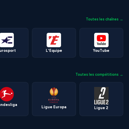
Toutes les chaînes →
urosport
L'Equipe
YouTube
Toutes les compétitions →
undesliga
Ligue Europa
Ligue 2