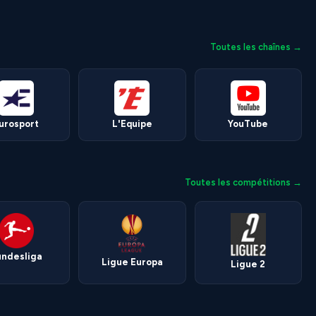
Toutes les chaînes →
urosport
L'Equipe
YouTube
Toutes les compétitions →
undesliga
Ligue Europa
Ligue 2