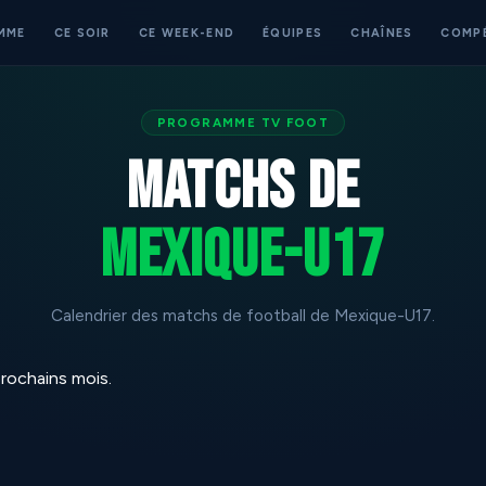
MME
CE SOIR
CE WEEK-END
ÉQUIPES
CHAÎNES
COMP
PROGRAMME TV FOOT
Matchs de
Mexique-U17
Calendrier des matchs de football de Mexique-U17.
rochains mois.