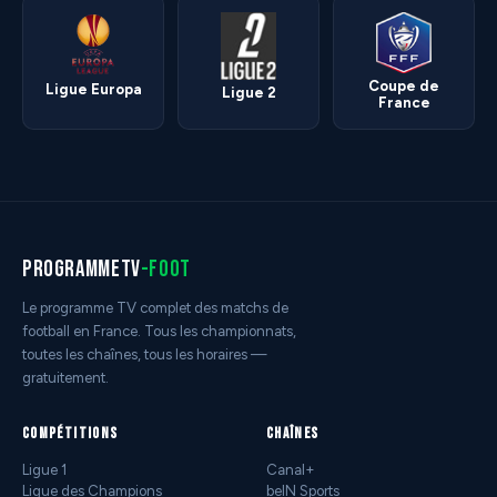
Coupe de
Ligue Europa
Ligue 2
France
programmetv
-foot
Le programme TV complet des matchs de
football en France. Tous les championnats,
toutes les chaînes, tous les horaires —
gratuitement.
COMPÉTITIONS
CHAÎNES
Ligue 1
Canal+
Ligue des Champions
beIN Sports