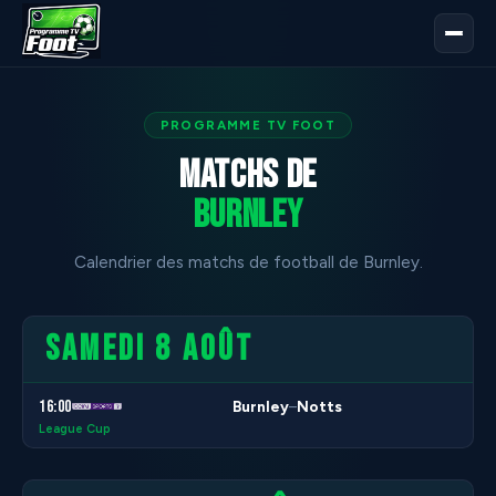
PROGRAMME TV FOOT
Matchs de
Burnley
Calendrier des matchs de football de Burnley.
SAMEDI 8 AOÛT
16:00
Burnley
Notts
–
League Cup