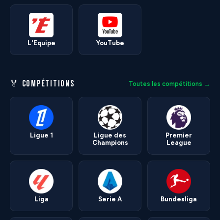
L'Equipe
YouTube
🏅 COMPÉTITIONS
Toutes les compétitions →
Ligue 1
Ligue des
Premier
Champions
League
Liga
Serie A
Bundesliga