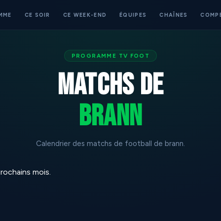
MME
CE SOIR
CE WEEK-END
ÉQUIPES
CHAÎNES
COMP
PROGRAMME TV FOOT
Matchs de
brann
Calendrier des matchs de football de brann.
rochains mois.