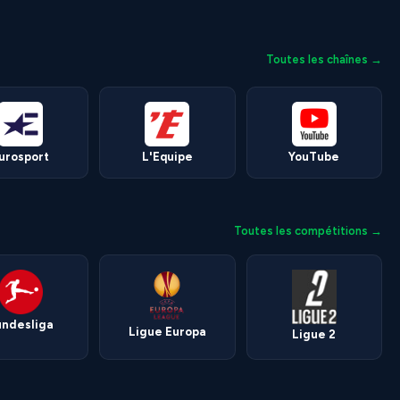
Toutes les chaînes →
urosport
L'Equipe
YouTube
Toutes les compétitions →
undesliga
Ligue Europa
Ligue 2