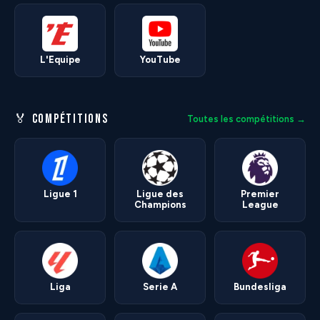
L'Equipe
YouTube
🏅 COMPÉTITIONS
Toutes les compétitions →
Ligue 1
Ligue des
Premier
Champions
League
Liga
Serie A
Bundesliga