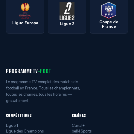
Coupe de
Ligue Europa
Ligue 2
France
programmetv
-foot
Le programme TV complet des matchs de
football en France. Tous les championnats,
toutes les chaînes, tous les horaires —
gratuitement.
COMPÉTITIONS
CHAÎNES
Ligue 1
Canal+
Ligue des Champions
beIN Sports