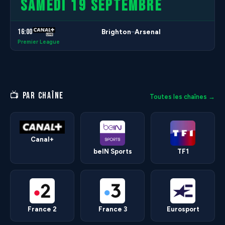
SAMEDI 19 SEPTEMBRE
16:00
Brighton
Arsenal
–
Premier League
📺 PAR CHAÎNE
Toutes les chaînes →
Canal+
beIN Sports
TF1
France 2
France 3
Eurosport