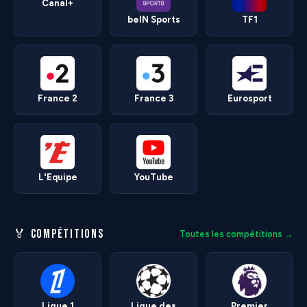
Canal+
beIN Sports
TF1
France 2
France 3
Eurosport
L'Equipe
YouTube
🏅 COMPÉTITIONS
Toutes les compétitions →
Ligue 1
Ligue des
Premier