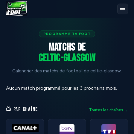
PROGRAMME TV FOOT
Matchs de
celtic-glasgow
Calendrier des matchs de football de celtic-glasgow.
Aucun match programmé pour les 3 prochains mois.
📺 PAR CHAÎNE
Toutes les chaînes →