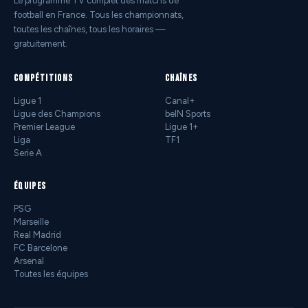
Le programme TV complet des matchs de
football en France. Tous les championnats,
toutes les chaînes, tous les horaires —
gratuitement.
COMPÉTITIONS
CHAÎNES
Ligue 1
Canal+
Ligue des Champions
beIN Sports
Premier League
Ligue 1+
Liga
TF1
Serie A
ÉQUIPES
PSG
Marseille
Real Madrid
FC Barcelone
Arsenal
Toutes les équipes