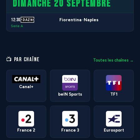
DIMANCHE 20 SEPTEMBRE
12:30
Fiorentina
Naples
–
Serie A
📺 PAR CHAÎNE
Toutes les chaînes →
Canal+
beIN Sports
TF1
France 2
France 3
Eurosport