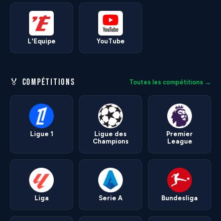
L'Equipe
YouTube
🏅 COMPÉTITIONS
Toutes les compétitions →
Ligue 1
Ligue des
Premier
Champions
League
Liga
Serie A
Bundesliga