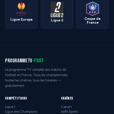
Coupe de
Ligue Europa
Ligue 2
France
programmetv
-foot
Le programme TV complet des matchs de
football en France. Tous les championnats,
toutes les chaînes, tous les horaires —
gratuitement.
COMPÉTITIONS
CHAÎNES
Ligue 1
Canal+
Ligue des Champions
beIN Sports