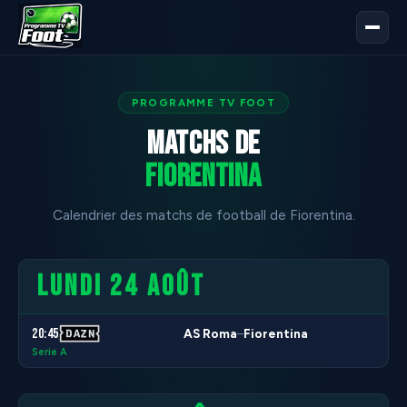
PROGRAMME TV FOOT
Matchs de
Fiorentina
Calendrier des matchs de football de Fiorentina.
LUNDI 24 AOÛT
20:45
AS Roma
Fiorentina
–
Serie A