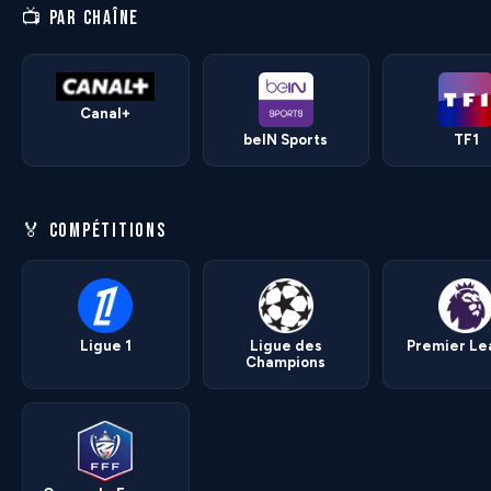
📺 PAR CHAÎNE
Canal+
beIN Sports
TF1
🏅 COMPÉTITIONS
Ligue 1
Ligue des
Premier L
Champions