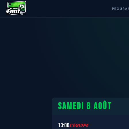
PROGRA
SAMEDI 8 AOÛT
13:00