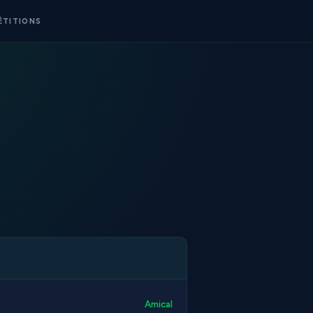
ÉTITIONS
Amical