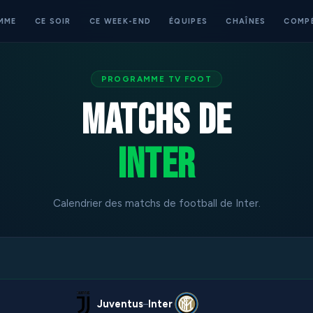
MME
CE SOIR
CE WEEK-END
ÉQUIPES
CHAÎNES
COMP
PROGRAMME TV FOOT
Matchs de
Inter
Calendrier des matchs de football de Inter.
Juventus
Inter
–