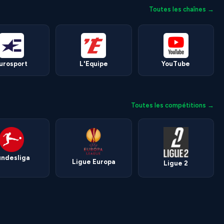
Toutes les chaînes →
urosport
L'Equipe
YouTube
Toutes les compétitions →
undesliga
Ligue Europa
Ligue 2