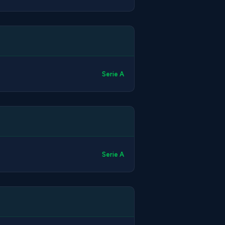
Serie A
Serie A