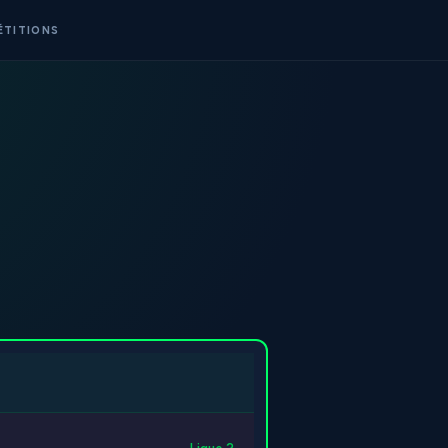
ÉTITIONS