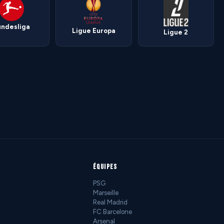
undesliga
Ligue Europa
Ligue 2
ÉQUIPES
PSG
Marseille
Real Madrid
FC Barcelone
Arsenal