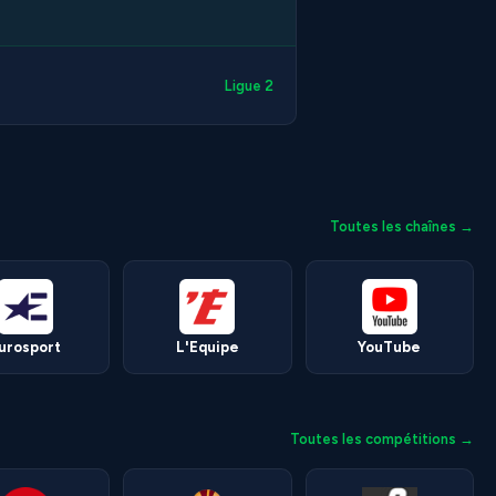
Ligue 2
Toutes les chaînes →
urosport
L'Equipe
YouTube
Toutes les compétitions →