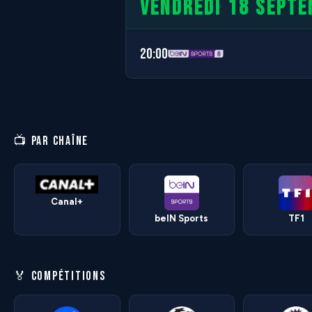
VENDREDI 18 SEPT
20:00
📺 PAR CHAÎNE
Canal+
beIN Sports
TF1
🏅 COMPÉTITIONS