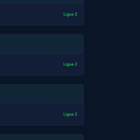
Ligue 2
Ligue 2
Ligue 2