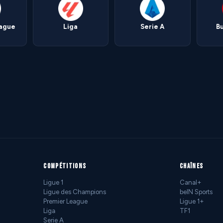
eague
Liga
Serie A
B
COMPÉTITIONS
CHAÎNES
Ligue 1
Canal+
Ligue des Champions
beIN Sports
Premier League
Ligue 1+
Liga
TF1
Serie A