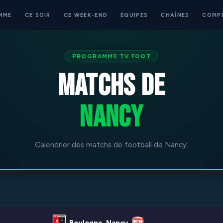
MME
CE SOIR
CE WEEK-END
ÉQUIPES
CHAÎNES
COMP
PROGRAMME TV FOOT
Matchs de
Nancy
Calendrier des matchs de football de Nancy.