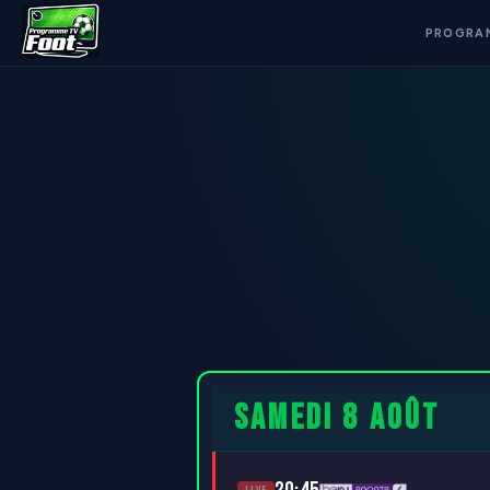
PROGRA
SAMEDI 8 AOÛT