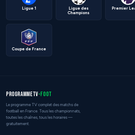
Ligue 1
Ligue des
Premier L
Champions
Coupe de France
programmetv
-foot
Le programme TV complet des matchs de
football en France. Tous les championnats,
toutes les chaînes, tous les horaires —
gratuitement.