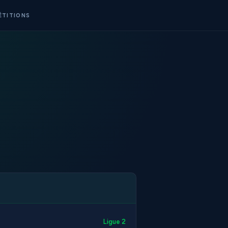
ÉTITIONS
Ligue 2