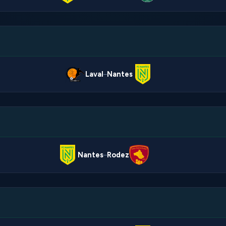
Laval
Nantes
–
Nantes
Rodez
–