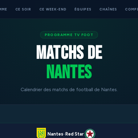
MME
CE SOIR
CE WEEK-END
ÉQUIPES
CHAÎNES
COMP
PROGRAMME TV FOOT
Matchs de
Nantes
Calendrier des matchs de football de Nantes.
Nantes
Red Star
–