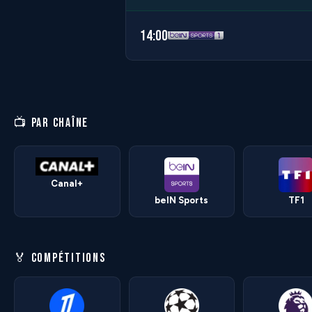
14:00
📺 PAR CHAÎNE
Canal+
beIN Sports
TF1
🏅 COMPÉTITIONS