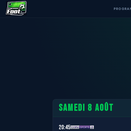
PROGRA
SAMEDI 8 AOÛT
20:45