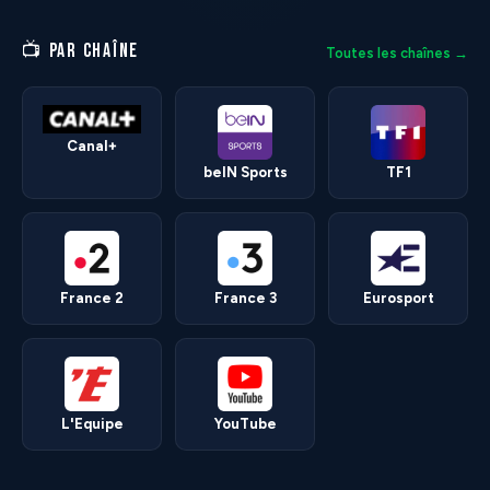
📺 PAR CHAÎNE
Toutes les chaînes →
Canal+
beIN Sports
TF1
France 2
France 3
Eurosport
L'Equipe
YouTube