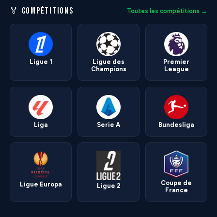
🏅 COMPÉTITIONS
Toutes les compétitions →
Ligue 1
Ligue des
Premier
Champions
League
Liga
Serie A
Bundesliga
Coupe de
Ligue Europa
Ligue 2
France