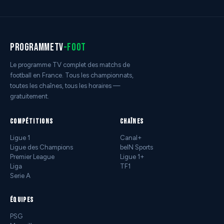
programmetv
-foot
Le programme TV complet des matchs de
football en France. Tous les championnats,
toutes les chaînes, tous les horaires —
gratuitement.
COMPÉTITIONS
CHAÎNES
Ligue 1
Canal+
Ligue des Champions
beIN Sports
Premier League
Ligue 1+
Liga
TF1
Serie A
ÉQUIPES
PSG