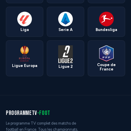
Liga
Serie A
Bundesliga
Coupe de
Ligue Europa
Ligue 2
France
programmetv
-foot
Le programme TV complet des matchs de
football en France. Tous les championnats,