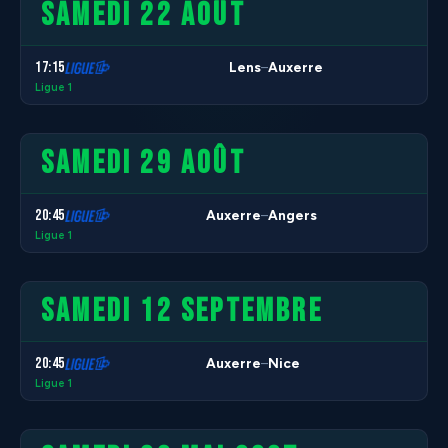
SAMEDI 22 AOÛT
17:15
Lens
Auxerre
–
Ligue 1
SAMEDI 29 AOÛT
20:45
Auxerre
Angers
–
Ligue 1
SAMEDI 12 SEPTEMBRE
20:45
Auxerre
Nice
–
Ligue 1