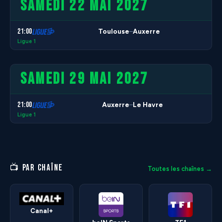
SAMEDI 22 MAI 2027
21:00
Toulouse
Auxerre
–
Ligue 1
SAMEDI 29 MAI 2027
21:00
Auxerre
Le Havre
–
Ligue 1
📺 PAR CHAÎNE
Toutes les chaînes →
Canal+