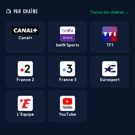
📺 PAR CHAÎNE
Toutes les chaînes →
Canal+
beIN Sports
TF1
France 2
France 3
Eurosport
L'Equipe
YouTube