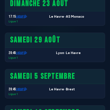
DIMANCHE 23 AOÛT
17:15
Le Havre
AS Monaco
–
Ligue 1
SAMEDI 29 AOÛT
20:45
Lyon
Le Havre
–
Ligue 1
SAMEDI 5 SEPTEMBRE
20:45
Le Havre
Brest
–
Ligue 1