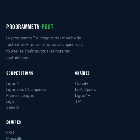
programmetv
-foot
Le programme TV complet des matchs de
football en France. Tous les championnats,
toutes les chaînes, tous les horaires —
gratuitement.
COMPÉTITIONS
CHAÎNES
Ligue 1
Canal+
Ligue des Champions
beIN Sports
Premier League
Ligue 1+
Liga
TF1
Serie A
ÉQUIPES
PSG
Marseille