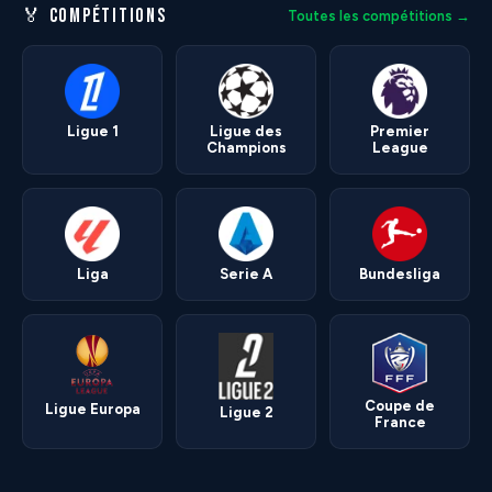
🏅 COMPÉTITIONS
Toutes les compétitions →
Ligue 1
Ligue des
Premier
Champions
League
Liga
Serie A
Bundesliga
Coupe de
Ligue Europa
Ligue 2
France